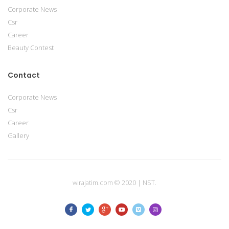
Corporate News
Csr
Career
Beauty Contest
Contact
Corporate News
Csr
Career
Gallery
wirajatim.com © 2020 | NST.