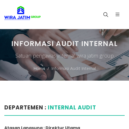
INFORMASI AUDIT INTERNAL
Satuan pengawas internal wira jatim group
Home
Informasi Audit Internal
DEPARTEMEN :
INTERNAL AUDIT
Atasan Langsung : Direktur Utama