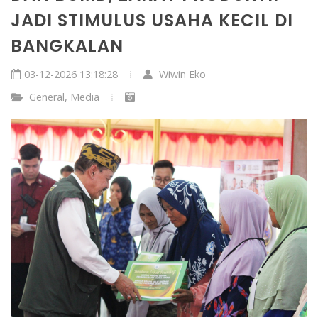
JADI STIMULUS USAHA KECIL DI
BANGKALAN
03-12-2026 13:18:28
Wiwin Eko
General
,
Media