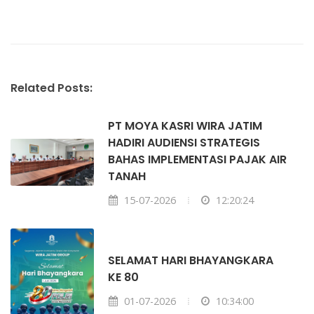
Related Posts:
PT MOYA KASRI WIRA JATIM
HADIRI AUDIENSI STRATEGIS
BAHAS IMPLEMENTASI PAJAK AIR
TANAH
15-07-2026
12:20:24
SELAMAT HARI BHAYANGKARA
KE 80
01-07-2026
10:34:00