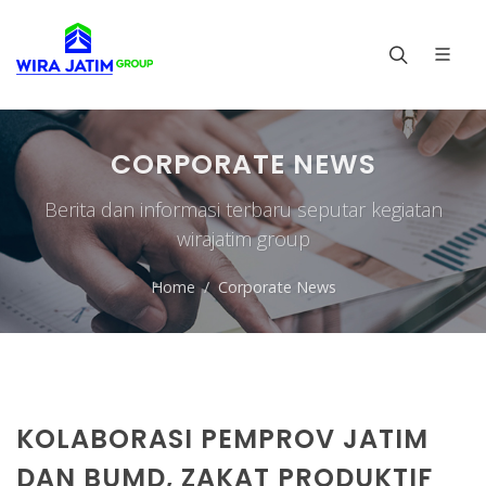
CORPORATE NEWS
Berita dan informasi terbaru seputar kegiatan
wirajatim group
Home
Corporate News
KOLABORASI PEMPROV JATIM
DAN BUMD, ZAKAT PRODUKTIF