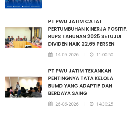
PT PWU JATIM CATAT
PERTUMBUHAN KINERJA POSITIF,
RUPS TAHUNAN 2025 SETUJUI
DIVIDEN NAIK 22,65 PERSEN
14-05-2026
11:00:50
PT PWU JATIM TEKANKAN
PENTINGNYA TATA KELOLA
BUMD YANG ADAPTIF DAN
BERDAYA SAING
26-06-2026
14:30:25