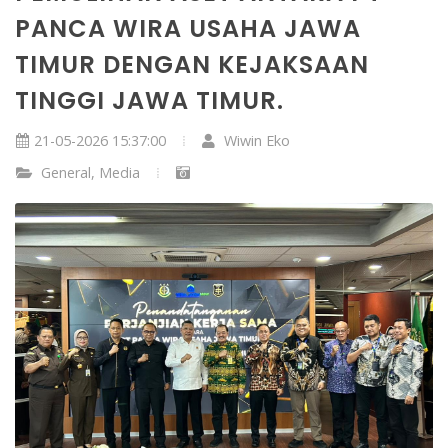
PANCA WIRA USAHA JAWA
TIMUR DENGAN KEJAKSAAN
TINGGI JAWA TIMUR.
21-05-2026 15:37:00
Wiwin Eko
General
,
Media