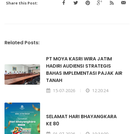
Share this Post:
Related Posts:
PT MOYA KASRI WIRA JATIM
HADIRI AUDIENSI STRATEGIS
BAHAS IMPLEMENTASI PAJAK AIR
TANAH
15-07-2026
12:20:24
SELAMAT HARI BHAYANGKARA
KE 80
01-07-2026
10:34:00