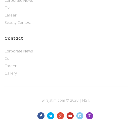
Corporate News
Csr
Career
Beauty Contest
Contact
Corporate News
Csr
Career
Gallery
wirajatim.com © 2020 | NST.