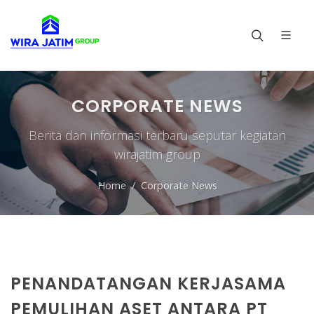
CORPORATE NEWS
Berita dan informasi terbaru seputar kegiatan
wirajatim group
Home
Corporate News
PENANDATANGAN KERJASAMA
PEMULIHAN ASET ANTARA PT