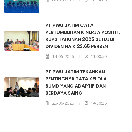
PT PWU JATIM CATAT
PERTUMBUHAN KINERJA POSITIF,
RUPS TAHUNAN 2025 SETUJUI
DIVIDEN NAIK 22,65 PERSEN
14-05-2026
11:00:50
PT PWU JATIM TEKANKAN
PENTINGNYA TATA KELOLA
BUMD YANG ADAPTIF DAN
BERDAYA SAING
26-06-2026
14:30:25