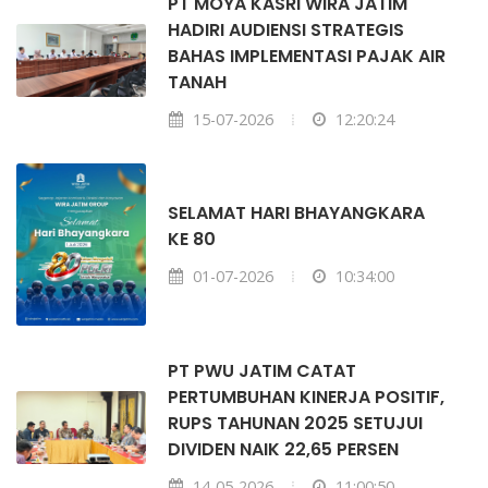
PT MOYA KASRI WIRA JATIM
HADIRI AUDIENSI STRATEGIS
BAHAS IMPLEMENTASI PAJAK AIR
TANAH
15-07-2026
12:20:24
SELAMAT HARI BHAYANGKARA
KE 80
01-07-2026
10:34:00
PT PWU JATIM CATAT
PERTUMBUHAN KINERJA POSITIF,
RUPS TAHUNAN 2025 SETUJUI
DIVIDEN NAIK 22,65 PERSEN
14-05-2026
11:00:50