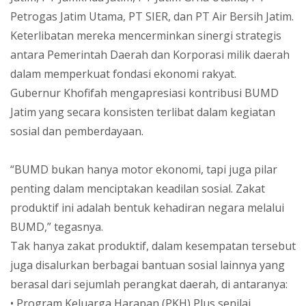
Petrogas Jatim Utama, PT SIER, dan PT Air Bersih Jatim.
Keterlibatan mereka mencerminkan sinergi strategis
antara Pemerintah Daerah dan Korporasi milik daerah
dalam memperkuat fondasi ekonomi rakyat.
Gubernur Khofifah mengapresiasi kontribusi BUMD
Jatim yang secara konsisten terlibat dalam kegiatan
sosial dan pemberdayaan.
“BUMD bukan hanya motor ekonomi, tapi juga pilar
penting dalam menciptakan keadilan sosial. Zakat
produktif ini adalah bentuk kehadiran negara melalui
BUMD,” tegasnya.
Tak hanya zakat produktif, dalam kesempatan tersebut
juga disalurkan berbagai bantuan sosial lainnya yang
berasal dari sejumlah perangkat daerah, di antaranya:
• Program Keluarga Harapan (PKH) Plus senilai