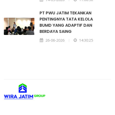
PT PWU JATIM TEKANKAN
PENTINGNYA TATA KELOLA
BUMD YANG ADAPTIF DAN
BERDAYA SAING
26-06-2026
14:30:25