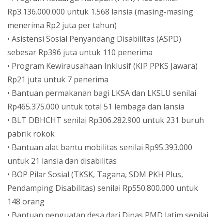
Rp3.136.000.000 untuk 1.568 lansia (masing-masing
menerima Rp2 juta per tahun)
• Asistensi Sosial Penyandang Disabilitas (ASPD)
sebesar Rp396 juta untuk 110 penerima
• Program Kewirausahaan Inklusif (KIP PPKS Jawara)
Rp21 juta untuk 7 penerima
• Bantuan permakanan bagi LKSA dan LKSLU senilai
Rp465.375.000 untuk total 51 lembaga dan lansia
• BLT DBHCHT senilai Rp306.282.900 untuk 231 buruh
pabrik rokok
• Bantuan alat bantu mobilitas senilai Rp95.393.000
untuk 21 lansia dan disabilitas
• BOP Pilar Sosial (TKSK, Tagana, SDM PKH Plus,
Pendamping Disabilitas) senilai Rp550.800.000 untuk
148 orang
• Bantuan penguatan desa dari Dinas PMD Jatim senilai