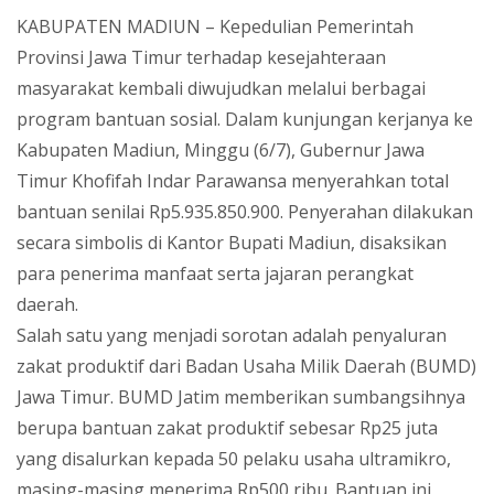
KABUPATEN MADIUN – Kepedulian Pemerintah
Provinsi Jawa Timur terhadap kesejahteraan
masyarakat kembali diwujudkan melalui berbagai
program bantuan sosial. Dalam kunjungan kerjanya ke
Kabupaten Madiun, Minggu (6/7), Gubernur Jawa
Timur Khofifah Indar Parawansa menyerahkan total
bantuan senilai Rp5.935.850.900. Penyerahan dilakukan
secara simbolis di Kantor Bupati Madiun, disaksikan
para penerima manfaat serta jajaran perangkat
daerah.
Salah satu yang menjadi sorotan adalah penyaluran
zakat produktif dari Badan Usaha Milik Daerah (BUMD)
Jawa Timur. BUMD Jatim memberikan sumbangsihnya
berupa bantuan zakat produktif sebesar Rp25 juta
yang disalurkan kepada 50 pelaku usaha ultramikro,
masing-masing menerima Rp500 ribu. Bantuan ini