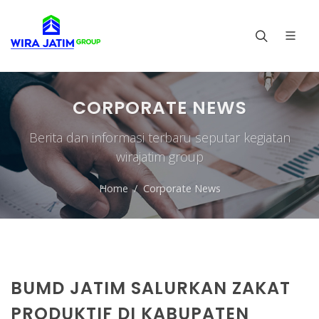
CORPORATE NEWS
Berita dan informasi terbaru seputar kegiatan
wirajatim group
Home
Corporate News
BUMD JATIM SALURKAN ZAKAT
PRODUKTIF DI KABUPATEN