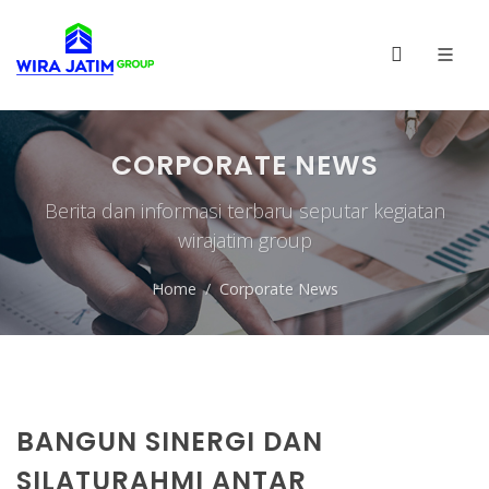
CORPORATE NEWS
Berita dan informasi terbaru seputar kegiatan
wirajatim group
Home
Corporate News
BANGUN SINERGI DAN
SILATURAHMI ANTAR