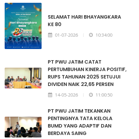
SELAMAT HARI BHAYANGKARA
KE 80
01-07-2026
10:34:00
PT PWU JATIM CATAT
PERTUMBUHAN KINERJA POSITIF,
RUPS TAHUNAN 2025 SETUJUI
DIVIDEN NAIK 22,65 PERSEN
14-05-2026
11:00:50
PT PWU JATIM TEKANKAN
PENTINGNYA TATA KELOLA
BUMD YANG ADAPTIF DAN
BERDAYA SAING