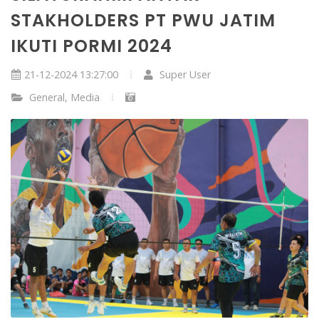
STAKHOLDERS PT PWU JATIM
IKUTI PORMI 2024
21-12-2024 13:27:00
Super User
General
,
Media