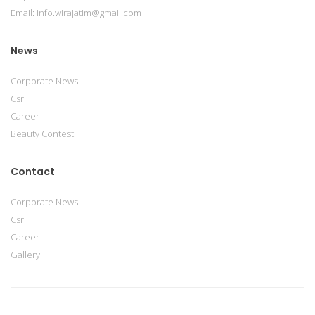
Email: info.wirajatim@gmail.com
News
Corporate News
Csr
Career
Beauty Contest
Contact
Corporate News
Csr
Career
Gallery