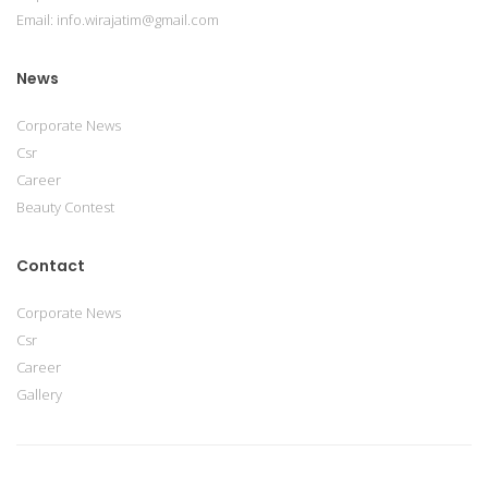
Email: info.wirajatim@gmail.com
News
Corporate News
Csr
Career
Beauty Contest
Contact
Corporate News
Csr
Career
Gallery