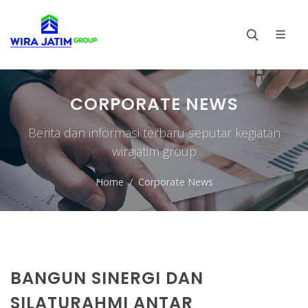
CORPORATE NEWS
Berita dan informasi terbaru seputar kegiatan
wirajatim group
Home
Corporate News
BANGUN SINERGI DAN
SILATURAHMI ANTAR