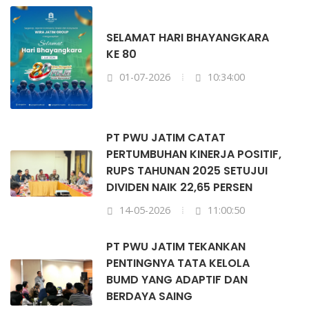
SELAMAT HARI BHAYANGKARA
KE 80
01-07-2026
10:34:00
PT PWU JATIM CATAT
PERTUMBUHAN KINERJA POSITIF,
RUPS TAHUNAN 2025 SETUJUI
DIVIDEN NAIK 22,65 PERSEN
14-05-2026
11:00:50
PT PWU JATIM TEKANKAN
PENTINGNYA TATA KELOLA
BUMD YANG ADAPTIF DAN
BERDAYA SAING