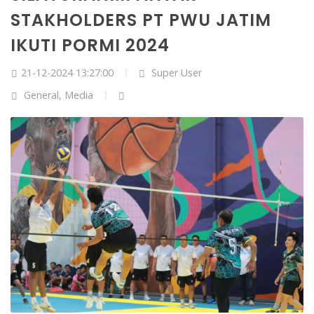
STAKHOLDERS PT PWU JATIM
IKUTI PORMI 2024
21-12-2024 13:27:00
Super User
General
,
Media